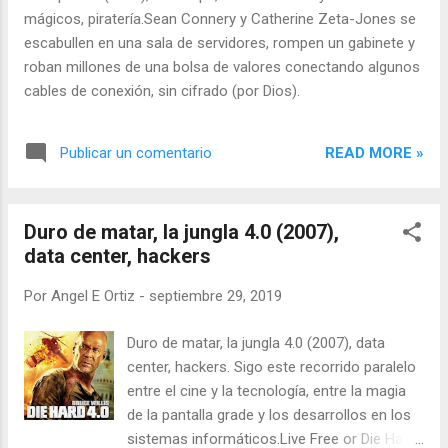
mágicos, piratería.Sean Connery y Catherine Zeta-Jones se
escabullen en una sala de servidores, rompen un gabinete y
roban millones de una bolsa de valores conectando algunos
cables de conexión, sin cifrado (por Dios).
READ MORE »
Publicar un comentario
Duro de matar, la jungla 4.0 (2007),
data center, hackers
Por
Angel E Ortiz
-
septiembre 29, 2019
Duro de matar, la jungla 4.0 (2007), data
center, hackers. Sigo este recorrido paralelo
entre el cine y la tecnología, entre la magia
de la pantalla grade y los desarrollos en los
sistemas informáticos.Live Free or Die Hard