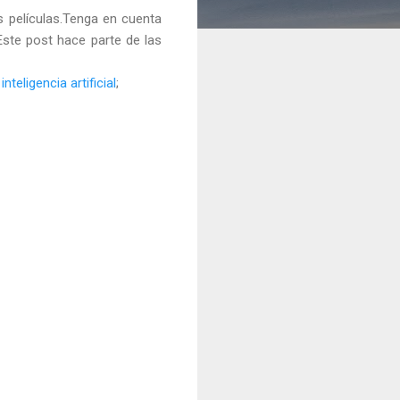
s películas.Tenga en cuenta
Este post hace parte de las
nteligencia artificial
;