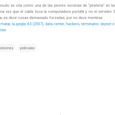
nudo se cita como una de las peores escenas de "piratería" en la
na vez que el cable toca la computadora portátil y no el servidor. 
ogía, es decir cosas demasiado forzadas, por no decir mentiras.
matar, la jungla 4.0 (2007), data center, hackers
;
terminator, skynet e i
nter
piniones
peliculas