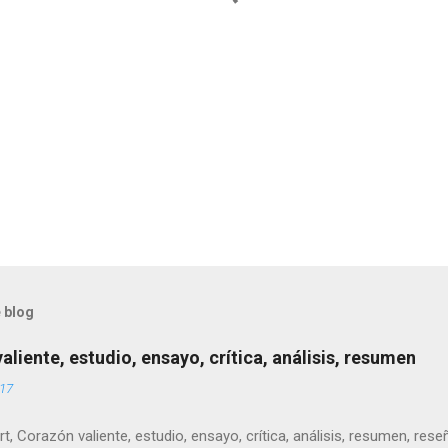
 blog
liente, estudio, ensayo, crítica, análisis, resumen
017
t, Corazón valiente, estudio, ensayo, crítica, análisis, resumen, reseña