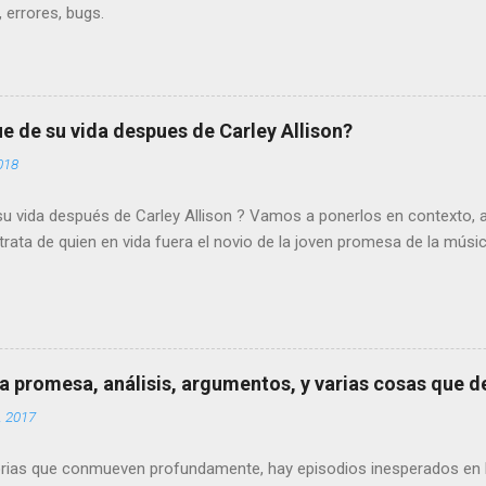
, errores, bugs.
ue de su vida despues de Carley Allison?
018
su vida después de Carley Allison ? Vamos a ponerlos en contexto, a
ata de quien en vida fuera el novio de la joven promesa de la música 
na promesa, análisis, argumentos, y varias cosas que d
, 2017
orias que conmueven profundamente, hay episodios inesperados en l