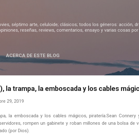
Ir al contenido principal
movies, séptimo arte, celuloide; clásicos; todos los géneros: acción, 
iniones, reseñas, reviews, comentarios, ensayo y varias cosas por d
ACERCA DE ESTE BLOG
, la trampa, la emboscada y los cables mágic
re 29, 2019
mpa, la emboscada y los cables mágicos, piratería.Sean Connery
 servidores, rompen un gabinete y roban millones de una bolsa de 
ado (por Dios).