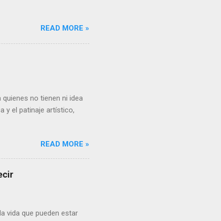
READ MORE »
 quienes no tienen ni idea
y el patinaje artístico,
READ MORE »
ecir
a vida que pueden estar