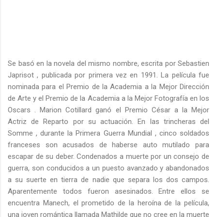
Se basó en la novela del mismo nombre, escrita por Sebastien
Japrisot , publicada por primera vez en 1991. La película fue
nominada para el Premio de la Academia a la Mejor Dirección
de Arte y el Premio de la Academia a la Mejor Fotografía en los
Oscars . Marion Cotillard ganó el Premio César a la Mejor
Actriz de Reparto por su actuación. En las trincheras del
Somme , durante la Primera Guerra Mundial , cinco soldados
franceses son acusados ​​de haberse auto mutilado para
escapar de su deber. Condenados a muerte por un consejo de
guerra, son conducidos a un puesto avanzado y abandonados
a su suerte en tierra de nadie que separa los dos campos.
Aparentemente todos fueron asesinados. Entre ellos se
encuentra Manech, el prometido de la heroína de la película,
una joven romántica llamada Mathilde que no cree en la muerte