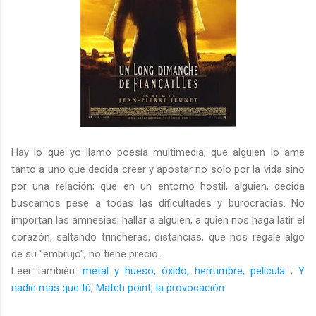
Hay lo que yo llamo poesía multimedia; que alguien lo ame
tanto a uno que decida creer y apostar no solo por la vida sino
por una relación; que en un entorno hostil, alguien, decida
buscarnos pese a todas las dificultades y burocracias. No
importan las amnesias; hallar a alguien, a quien nos haga latir el
corazón, saltando trincheras, distancias, que nos regale algo
de su "embrujo", no tiene precio.
Leer también:
metal y hueso, óxido, herrumbre, película
;
Y
nadie más que tú
;
Match point, la provocación