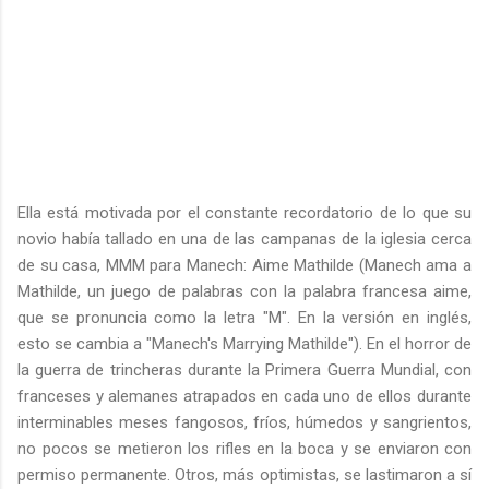
Ella está motivada por el constante recordatorio de lo que su
novio había tallado en una de las campanas de la iglesia cerca
de su casa, MMM para Manech: Aime Mathilde (Manech ama a
Mathilde, un juego de palabras con la palabra francesa aime,
que se pronuncia como la letra "M". En la versión en inglés,
esto se cambia a "Manech's Marrying Mathilde"). En el horror de
la guerra de trincheras durante la Primera Guerra Mundial, con
franceses y alemanes atrapados en cada uno de ellos durante
interminables meses fangosos, fríos, húmedos y sangrientos,
no pocos se metieron los rifles en la boca y se enviaron con
permiso permanente. Otros, más optimistas, se lastimaron a sí