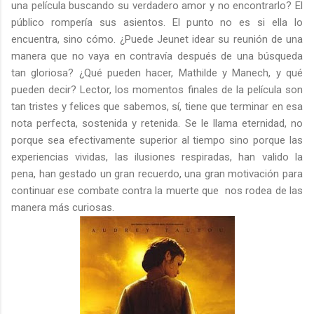
una película buscando su verdadero amor y no encontrarlo? El
público rompería sus asientos. El punto no es si ella lo
encuentra, sino cómo. ¿Puede Jeunet idear su reunión de una
manera que no vaya en contravía después de una búsqueda
tan gloriosa? ¿Qué pueden hacer, Mathilde y Manech, y qué
pueden decir? Lector, los momentos finales de la película son
tan tristes y felices que sabemos, sí, tiene que terminar en esa
nota perfecta, sostenida y retenida. Se le llama eternidad, no
porque sea efectivamente superior al tiempo sino porque las
experiencias vividas, las ilusiones respiradas, han valido la
pena, han gestado un gran recuerdo, una gran motivación para
continuar ese combate contra la muerte que nos rodea de las
manera más curiosas.