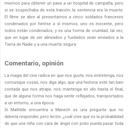
mismos para obtener un pase a un hospital de campaña, pero
si se sospechaba de esta traición, la sentencia era la muerte.
El filme se abre al presentarnos a cinco soldados franceses
condenados por herirse a sí mismos; uno es inocente, pero
todos están condenados, y es una forma de crueldad, tal vez,
que en lugar de ser alineados y fusilados sean enviados a la
Tierra de Nadie y a una muerte segura.
Comentario, opinión
La magia del cine radica en que nos guste, nos entretenga, nos
comunique cosas, nos diga algo; que una historia esté tan bien
contada que nos atrape, nos mantenga en vilo hasta el final,
que de alguna forma nos haga sentir reflejados, transportados
a un entorno, a una época.
Si Mathilde encuentra a Manech es una pregunta que no
debería responder, pero lector, ¿cuál cree que es la probabilidad
de que una niña con cara de ángel con polio pueda pasar toda