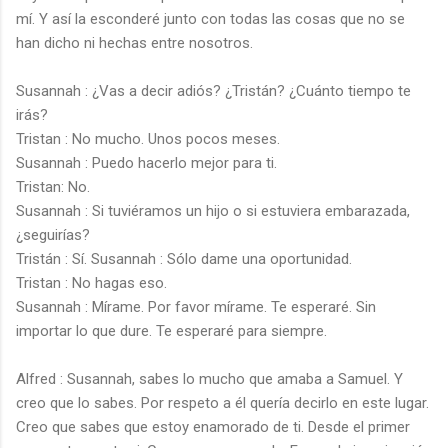
d
mí. Y así la esconderé junto con todas las cosas que no se
han dicho ni hechas entre nosotros.
e
Susannah : ¿Vas a decir adiós? ¿Tristán? ¿Cuánto tiempo te
irás?
o
Tristan : No mucho. Unos pocos meses.
Susannah : Puedo hacerlo mejor para ti.
Tristan: No.
Susannah : Si tuviéramos un hijo o si estuviera embarazada,
¿seguirías?
Tristán : Sí. Susannah : Sólo dame una oportunidad.
Tristan : No hagas eso.
Susannah : Mírame. Por favor mírame. Te esperaré. Sin
importar lo que dure. Te esperaré para siempre.
Alfred : Susannah, sabes lo mucho que amaba a Samuel. Y
creo que lo sabes. Por respeto a él quería decirlo en este lugar.
Creo que sabes que estoy enamorado de ti. Desde el primer