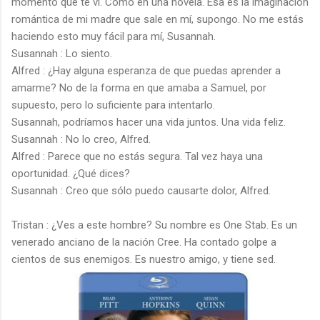
momento que te vi. Como en una novela. Esa es la imaginación
romántica de mi madre que sale en mí, supongo. No me estás
haciendo esto muy fácil para mí, Susannah.
Susannah : Lo siento.
Alfred : ¿Hay alguna esperanza de que puedas aprender a
amarme? No de la forma en que amaba a Samuel, por
supuesto, pero lo suficiente para intentarlo.
Susannah, podríamos hacer una vida juntos. Una vida feliz.
Susannah : No lo creo, Alfred.
Alfred : Parece que no estás segura. Tal vez haya una
oportunidad. ¿Qué dices?
Susannah : Creo que sólo puedo causarte dolor, Alfred.
Tristan : ¿Ves a este hombre? Su nombre es One Stab. Es un
venerado anciano de la nación Cree. Ha contado golpe a
cientos de sus enemigos. Es nuestro amigo, y tiene sed.